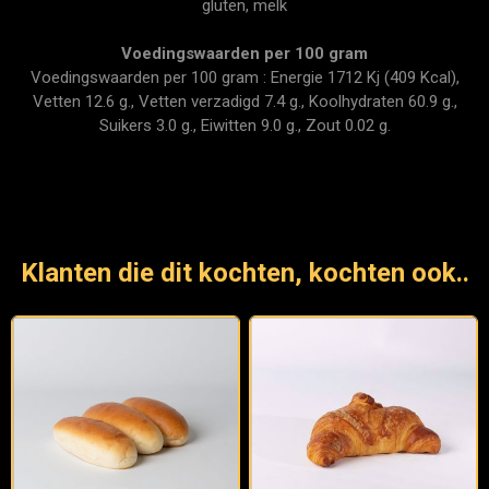
gluten, melk
Voedingswaarden per 100 gram
Voedingswaarden per 100 gram : Energie 1712 Kj (409 Kcal),
Vetten 12.6 g., Vetten verzadigd 7.4 g., Koolhydraten 60.9 g.,
Suikers 3.0 g., Eiwitten 9.0 g., Zout 0.02 g.
Klanten die dit kochten, kochten ook..