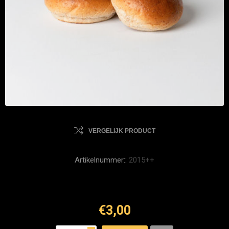
VERGELIJK PRODUCT
Artikelnummer::
2015++
€3,00