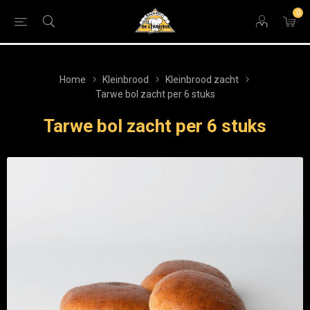
0
Home
Kleinbrood
Kleinbrood zacht
Tarwe bol zacht per 6 stuks
Tarwe bol zacht per 6 stuks