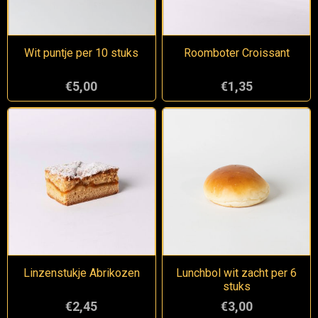
Wit puntje per 10 stuks
Roomboter Croissant
€5,00
€1,35
Linzenstukje Abrikozen
Lunchbol wit zacht per 6
stuks
€2,45
€3,00