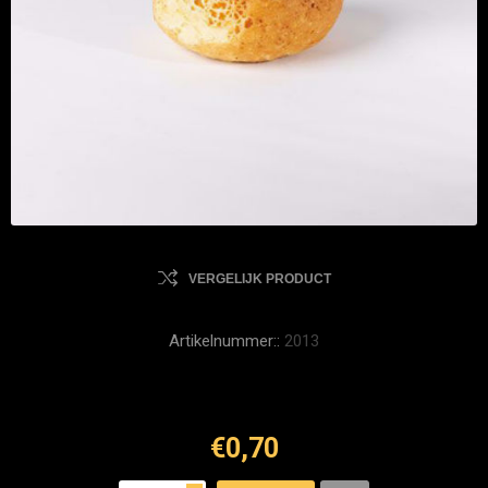
VERGELIJK PRODUCT
Artikelnummer::
2013
€0,70