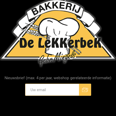
Nieuwsbrief (max. 4 per jaar, webshop gerelateerde informatie)
Aanmelden
Afmelden