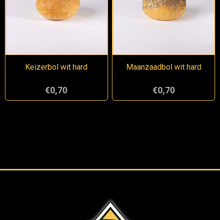
Keizerbol wit hard
Maanzaadbol wit hard
€0,70
€0,70