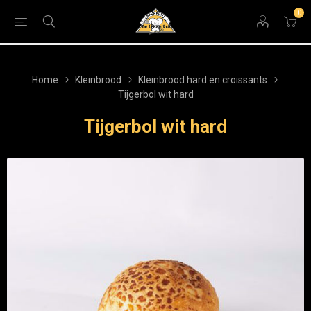
0
Home
Kleinbrood
Kleinbrood hard en croissants
Tijgerbol wit hard
Tijgerbol wit hard