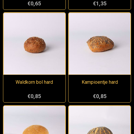
€0,65
€1,35
Waldkorn bol hard
Kampioentje hard
€0,85
€0,85