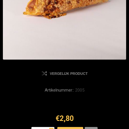
VERGELIJK PRODUCT
Artikelnummer::
2005
€2,80