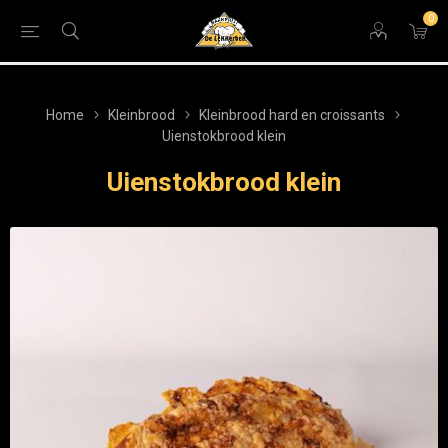
0
Home
Kleinbrood
Kleinbrood hard en croissants
Uienstokbrood klein
Uienstokbrood klein