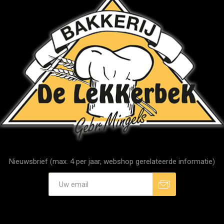
Nieuwsbrief (max. 4 per jaar, webshop gerelateerde informatie)
Aanmelden
Afmelden