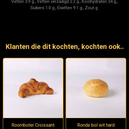
Vetten 3.9 g., Vetten verzadigd 2.2 g., Koolhydraten 34 g.,
Suikers 1.0 g., Eiwitten 9.1 g., Zout g.
Klanten die dit kochten, kochten ook..
Roomboter Croissant
Ronde bol wit hard