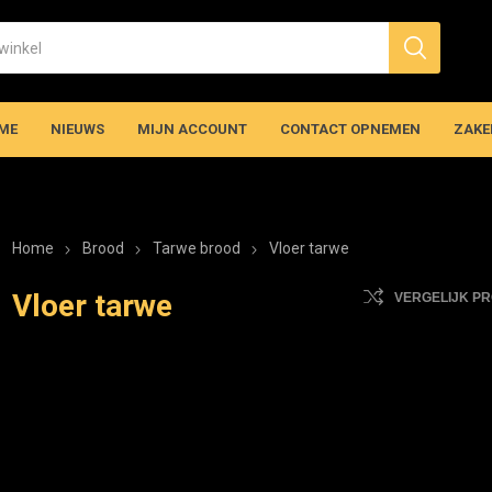
ME
NIEUWS
MIJN ACCOUNT
CONTACT OPNEMEN
ZAKE
Home
Brood
Tarwe brood
Vloer tarwe
Vloer tarwe
VERGELIJK P