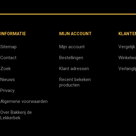
INFORMATIE
MIJN ACCOUNT
KLANTE
Sitemap
Mijn account
Vergelijk
Contact
Bestellingen
Winkelw
Zoek
Klant adressen
Verlangli
Nieuws
Recent bekeken
producten
Privacy
Algemene voorwaarden
Over Bakkerij de
Lekkerbek