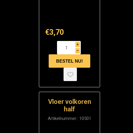
€3,70
i
h
Vloer volkoren
half
Artikelnummer::
10501