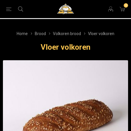
0
Home
Brood
Volkoren brood
Vloer volkoren
Vloer volkoren