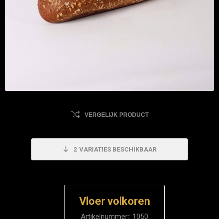
VERGELIJK PRODUCT
2
VARIATIES BESCHIKBAAR
Vloer volkoren
Artikelnummer::
1050