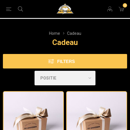
0
Home
Cadeau
Cadeau
FILTERS