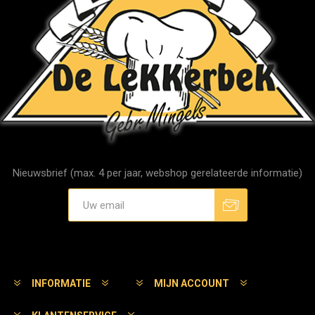
Nieuwsbrief (max. 4 per jaar, webshop gerelateerde informatie)
Aanmelden
Afmelden
INFORMATIE
MIJN ACCOUNT