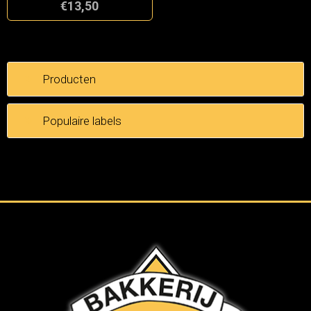
€13,50
Producten
Populaire labels