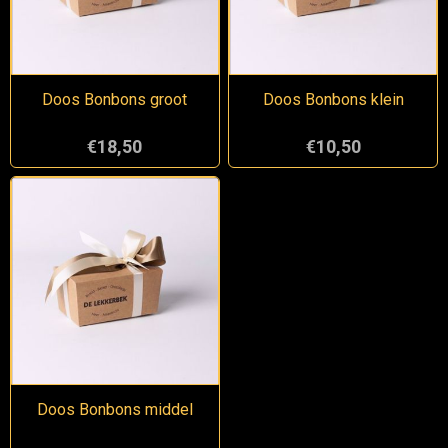
Doos Bonbons groot
Doos Bonbons klein
€18,50
€10,50
Doos Bonbons middel