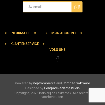
Aanmelden
Afmelden
INFORMATIE
MIJN ACCOUNT
KLANTENSERVICE
VOLG ONS
Powered by
nopCommerce
and
Compad Software
Designed by
Compad Reclamestudio
Copyright ; 2026 Bakkerij de Lekkerbek. Alle rechten
voorbehouden.