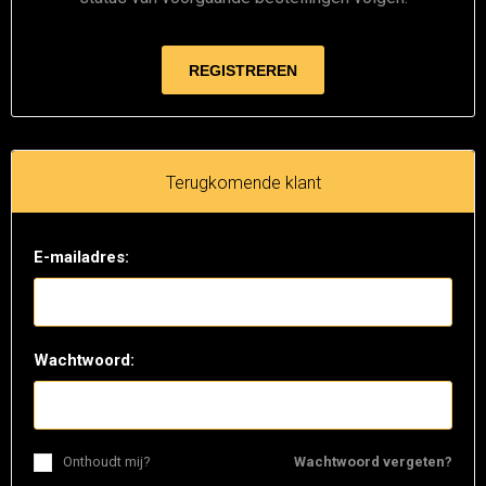
Terugkomende klant
E-mailadres:
Wachtwoord:
Onthoudt mij?
Wachtwoord vergeten?