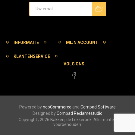
Aanmelden
Afmelden
INFORMATIE
MIJN ACCOUNT
KLANTENSERVICE
VOLG ONS
Powered by
nopCommerce
and
Compad Software
Designed by
Compad Reclamestudio
Copyright ; 2026 Bakkerij de Lekkerbek. Alle rechten
voorbehouden.