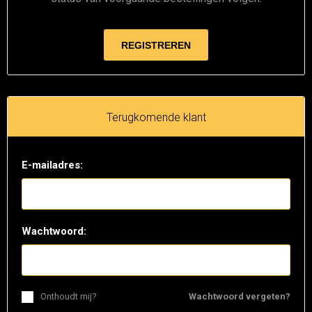
Terugkomende klant
E-mailadres:
Wachtwoord:
Onthoudt mij?
Wachtwoord vergeten?