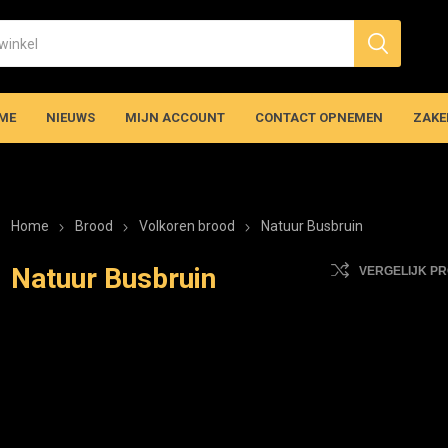
ME
NIEUWS
MIJN ACCOUNT
CONTACT OPNEMEN
ZAKE
Home
Brood
Volkoren brood
Natuur Busbruin
Natuur Busbruin
VERGELIJK P