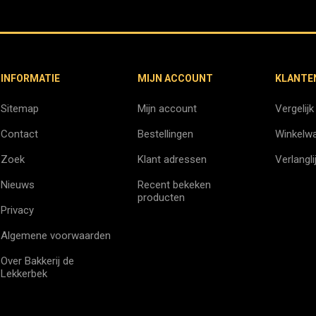
INFORMATIE
MIJN ACCOUNT
KLANTE
Sitemap
Mijn account
Vergelijk
Contact
Bestellingen
Winkelw
Zoek
Klant adressen
Verlangli
Nieuws
Recent bekeken
producten
Privacy
Algemene voorwaarden
Over Bakkerij de
Lekkerbek