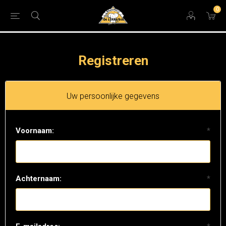
0
Registreren
Uw persoonlijke gegevens
Voornaam:
*
Achternaam:
*