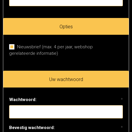
Opties
Nieuwsbrief (max. 4 per jaar, webshop
gerelateerde informatie)
Uw wachtwoord
Wachtwoord:
*
Bevestig wachtwoord:
*