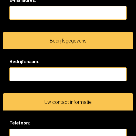
E-mailadres:
*
Bedrijfsgegevens
Bedrijfsnaam:
Uw contact informatie
Telefoon: