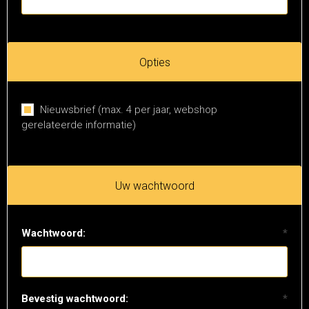
Opties
Nieuwsbrief (max. 4 per jaar, webshop
gerelateerde informatie)
Uw wachtwoord
Wachtwoord:
*
Bevestig wachtwoord:
*