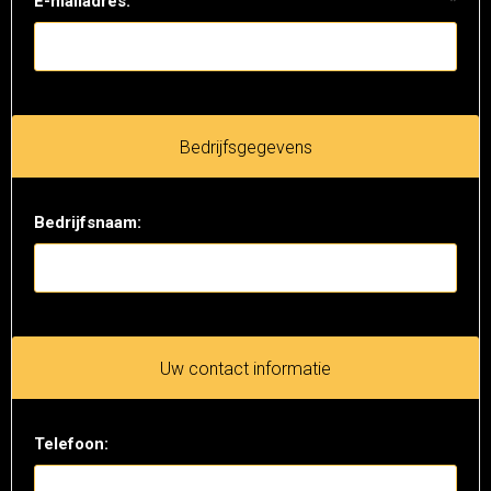
E-mailadres:
*
Bedrijfsgegevens
Bedrijfsnaam:
Uw contact informatie
Telefoon: