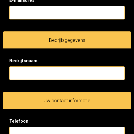
E-mailadres:
*
Bedrijfsgegevens
Bedrijfsnaam:
Uw contact informatie
Telefoon: