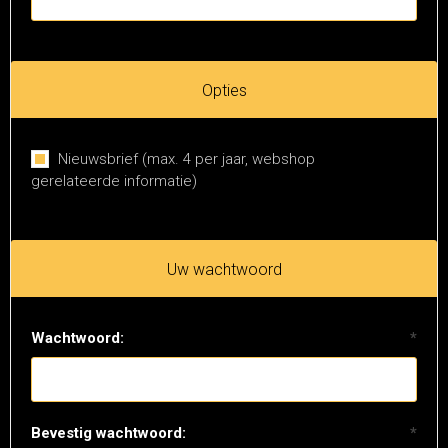
Opties
Nieuwsbrief (max. 4 per jaar, webshop
gerelateerde informatie)
Uw wachtwoord
Wachtwoord:
*
Bevestig wachtwoord:
*