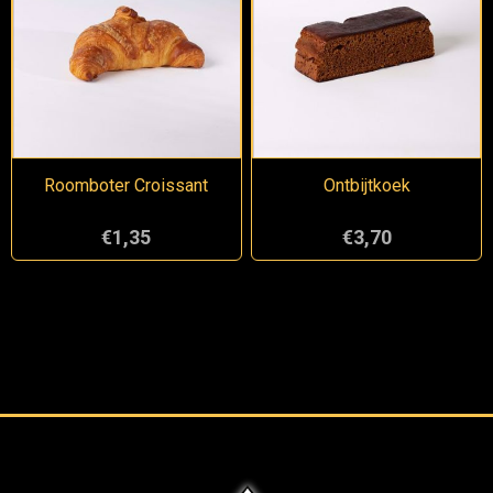
Roomboter Croissant
Ontbijtkoek
€1,35
€3,70