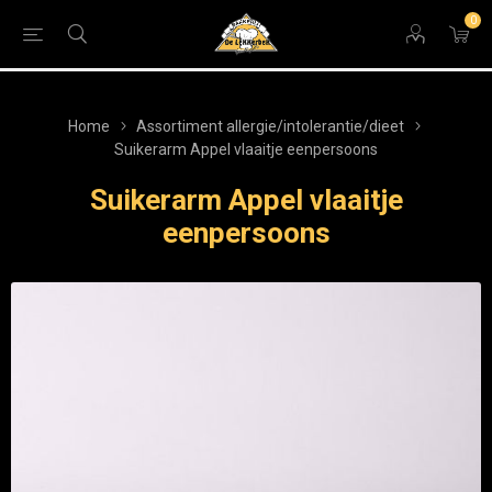
0
Home
Assortiment allergie/intolerantie/dieet
Suikerarm Appel vlaaitje eenpersoons
Suikerarm Appel vlaaitje
eenpersoons