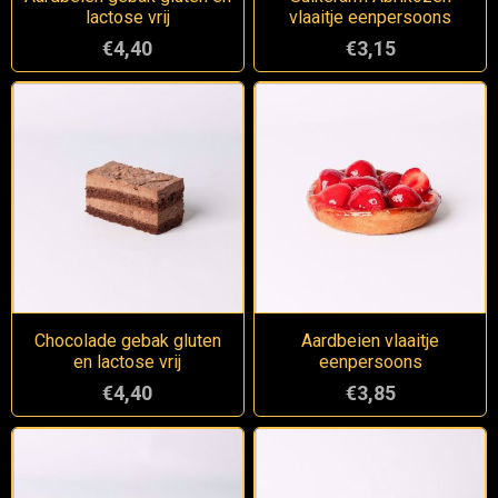
lactose vrij
vlaaitje eenpersoons
€4,40
€3,15
Chocolade gebak gluten
Aardbeien vlaaitje
en lactose vrij
eenpersoons
€4,40
€3,85