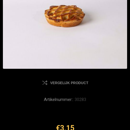
VERGELIJK PRODUCT
Artikelnummer::
30283
€3,15