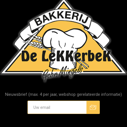
Nieuwsbrief (max. 4 per jaar, webshop gerelateerde informatie)
Aanmelden
Afmelden