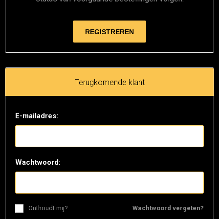
Terugkomende klant
E-mailadres:
Wachtwoord:
Onthoudt mij?
Wachtwoord vergeten?