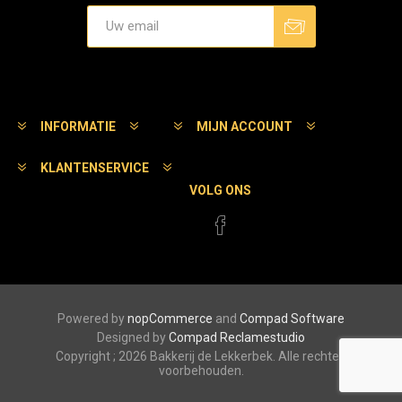
Aanmelden
Afmelden
INFORMATIE
MIJN ACCOUNT
KLANTENSERVICE
VOLG ONS
Powered by
nopCommerce
and
Compad Software
Designed by
Compad Reclamestudio
Copyright ; 2026 Bakkerij de Lekkerbek. Alle rechten
voorbehouden.