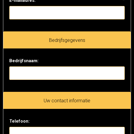
E-mailadres:
*
Bedrijfsgegevens
Bedrijfsnaam:
Uw contact informatie
Telefoon: