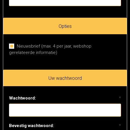
Opties
Nieuwsbrief (max. 4 per jaar, webshop
gerelateerde informatie)
Uw wachtwoord
Wachtwoord:
*
Bevestig wachtwoord:
*