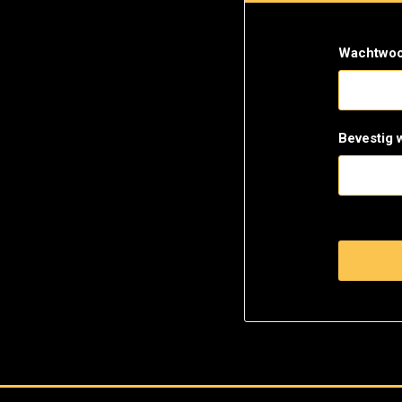
Wachtwoo
Bevestig 