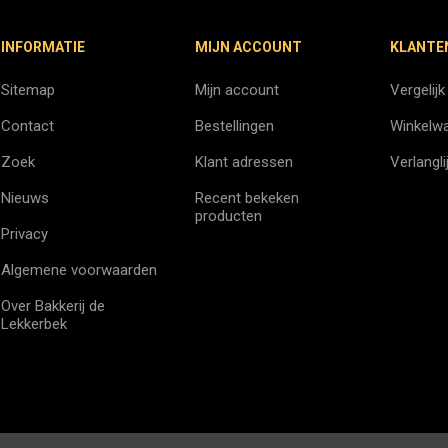
INFORMATIE
MIJN ACCOUNT
KLANTE
Sitemap
Mijn account
Vergelijk
Contact
Bestellingen
Winkelw
Zoek
Klant adressen
Verlangli
Nieuws
Recent bekeken
producten
Privacy
Algemene voorwaarden
Over Bakkerij de
Lekkerbek