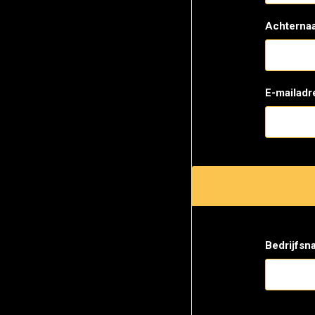
Achterna
E-mailadr
Bedrijfsn