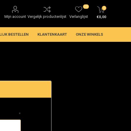
(0)
0
Mijn account
Vergelijk productenlijst
Verlanglijst
€0,00
LIJK BESTELLEN
KLANTENKAART
ONZE WINKELS
*