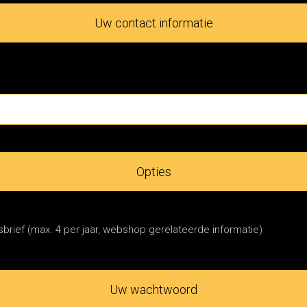
Uw contact informatie
Opties
brief (max. 4 per jaar, webshop gerelateerde informatie)
Uw wachtwoord