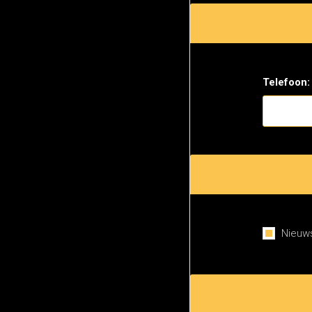
Telefoon:
Nieuws